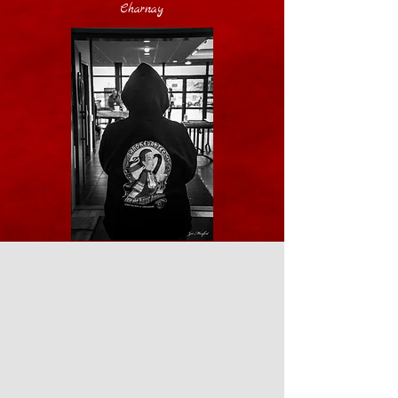
Charnay