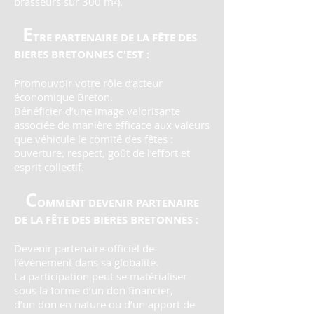
brasseurs sur 300 m²).
E
TRE PARTENAIRE DE LA FÊTE DES
BIERES BRETONNES C'EST :
Promouvoir votre rôle d’acteur
économique Breton.
Bénéficier d’une image valorisante
associée de manière efficace aux valeurs
que
véhicule le comité des fêtes :
ouverture, respect, goût de l’effort et
esprit collectif.
C
OMMENT DEVENIR PARTENAIRE
DE LA FÊTE DES BIERES BRETONNES :
Devenir partenaire officiel de
l’évènement dans sa globalité.
La participation peut se matérialiser
sous la forme d’un don financier,
d’un don en nature ou d’un apport de